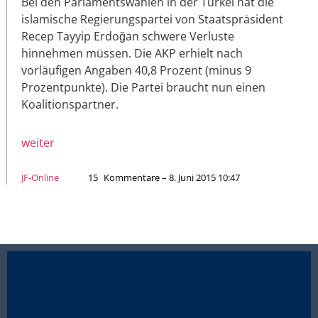
Bei den Parlamentswahlen in der Türkei hat die
islamische Regierungspartei von Staatspräsident
Recep Tayyip Erdoğan schwere Verluste
hinnehmen müssen. Die AKP erhielt nach
vorläufigen Angaben 40,8 Prozent (minus 9
Prozentpunkte). Die Partei braucht nun einen
Koalitionspartner.
weiter
JF-Online
15
Kommentare – 8. Juni 2015 10:47