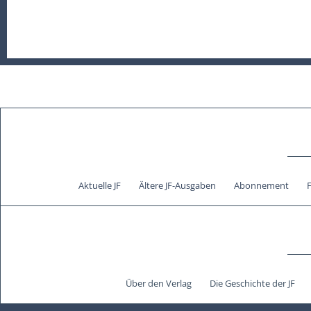
Aktuelle JF
Ältere JF-Ausgaben
Abonnement
Über den Verlag
Die Geschichte der JF