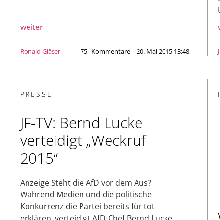
weiter
Ronald Gläser
75
Kommentare – 20. Mai 2015 13:48
PRESSE
JF-TV: Bernd Lucke
verteidigt „Weckruf
2015“
Anzeige Steht die AfD vor dem Aus?
Während Medien und die politische
Konkurrenz die Partei bereits für tot
erklären, verteidigt AfD-Chef Bernd Lucke