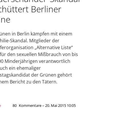
chüttert Berliner
üne
ünen in Berlin kämpfen mit einem
ilie-Skandal. Mitglieder der
ferorganisation „Alternative Liste“
 für den sexuellen Mißbrauch von bis
00 Minderjährigen verantwortlich
Auch ein ehemaliger
tagskandidat der Grünen gehört
inem Bericht zu den Tätern.
e
80
Kommentare – 20. Mai 2015 10:05