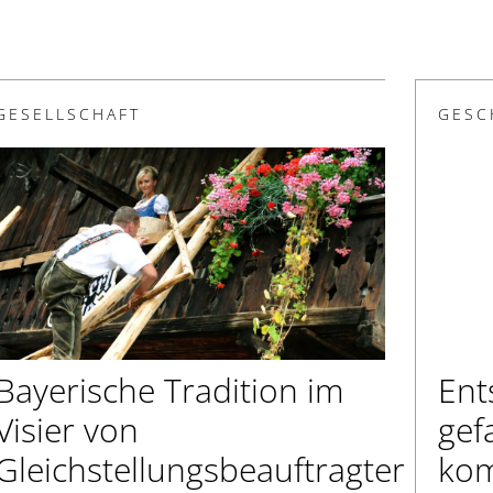
GESELLSCHAFT
GESC
Bayerische Tradition im
Ent
Visier von
gef
Gleichstellungsbeauftragter
ko