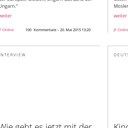
Ungarn.“
Moslem
weiter
weiter
JF-Online
100
Kommentare – 20. Mai 2015 13:20
JF-Onlin
INTERVIEW
DEUT
Wie geht es jetzt mit der
Kin