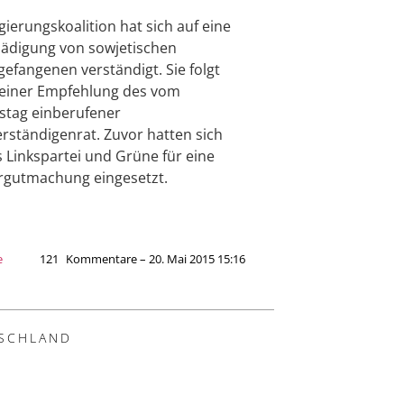
gierungskoalition hat sich auf eine
ädigung von sowjetischen
gefangenen verständigt. Sie folgt
einer Empfehlung des vom
tag einberufener
rständigenrat. Zuvor hatten sich
s Linkspartei und Grüne für eine
rgutmachung eingesetzt.
e
121
Kommentare – 20. Mai 2015 15:16
SCHLAND