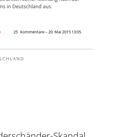
s in Deutschland aus.
e
25
Kommentare – 20. Mai 2015 13:05
SCHLAND
derschänder-Skandal