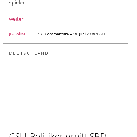
spielen
weiter
JF-Online
17
Kommentare – 19. Juni 2009 13:41
DEUTSCHLAND
CSU-Politiker greift SPD-