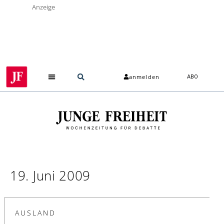
Anzeige
anmelden
ABO
19. Juni 2009
AUSLAND