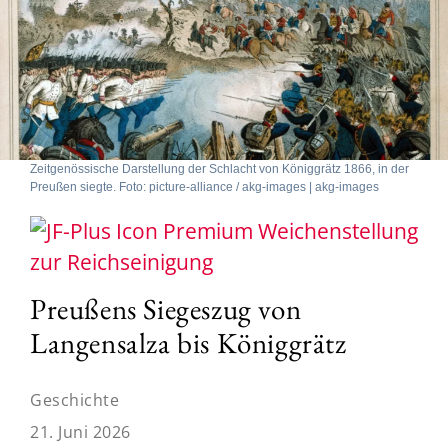
Zeitgenössische Darstellung der Schlacht von Königgrätz 1866, in der
Preußen siegte. Foto: picture-alliance / akg-images | akg-images
Weichenstellung
zur Reichseinigung
Preußens Siegeszug von
Langensalza bis Königgrätz
Geschichte
21. Juni 2026