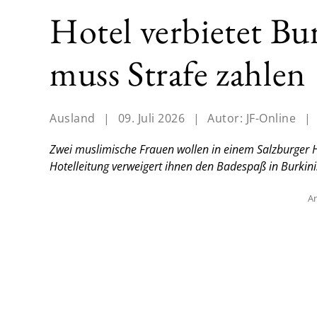
Hotel verbietet Bu
muss Strafe zahlen
Ausland
|
09. Juli 2026
|
Autor:
JF-Online
|
Zwei muslimische Frauen wollen in einem Salzburger H
Hotelleitung verweigert ihnen den Badespaß in Burkinis
An