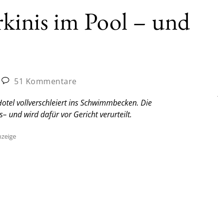
rkinis im Pool – und
51 Kommentare
otel vollverschleiert ins Schwimmbecken. Die
– und wird dafür vor Gericht verurteilt.
zeige