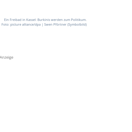
Ein Freibad in Kassel: Burkinis werden zum Politikum.
Foto: picture alliance/dpa | Swen Pförtner (Symbolbild)
Anzeige