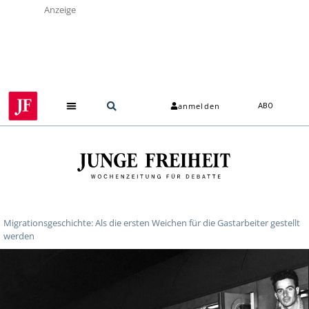
Anzeige
anmelden
ABO
Migrationsgeschichte: Als die ersten Weichen für die Gastarbeiter gestellt
werden