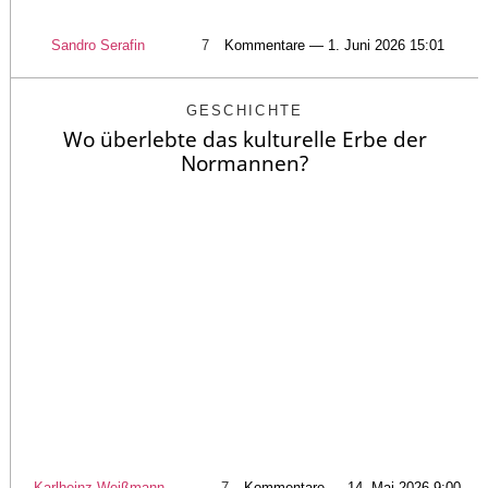
Sandro Serafin
7
Kommentare — 1. Juni 2026 15:01
GESCHICHTE
Wo überlebte das kulturelle Erbe der
Normannen?
Karlheinz Weißmann
7
Kommentare — 14. Mai 2026 9:00