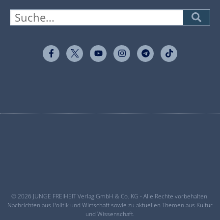
© 2026 JUNGE FREIHEIT Verlag GmbH & Co. KG - Alle Rechte vorbehalten.
Nachrichten aus Politik und Wirtschaft sowie zu aktuellen Themen aus Kultur
und Wissenschaft.