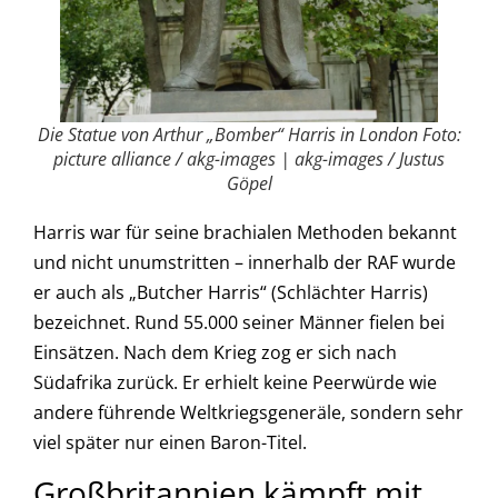
Die Statue von Arthur „Bomber“ Harris in London Foto:
picture alliance / akg-images | akg-images / Justus
Göpel
Harris war für seine brachialen Methoden bekannt
und nicht unumstritten – innerhalb der RAF wurde
er auch als „Butcher Harris“ (Schlächter Harris)
bezeichnet. Rund 55.000 seiner Männer fielen bei
Einsätzen. Nach dem Krieg zog er sich nach
Südafrika zurück. Er erhielt keine Peerwürde wie
andere führende Weltkriegsgeneräle, sondern sehr
viel später nur einen Baron-Titel.
Großbritannien kämpft mit