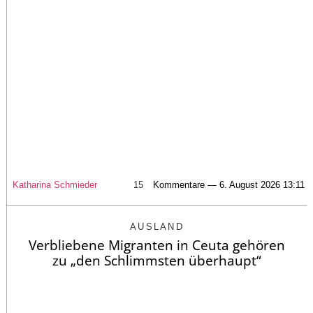
Katharina Schmieder
15
Kommentare — 6. August 2026 13:11
AUSLAND
Verbliebene Migranten in Ceuta gehören
zu „den Schlimmsten überhaupt“