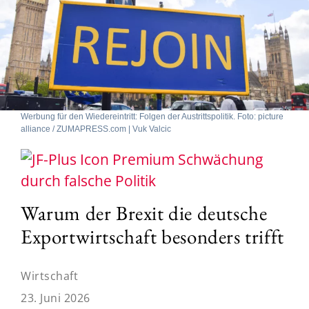
Werbung für den Wiedereintritt: Folgen der Austrittspolitik. Foto: picture
alliance / ZUMAPRESS.com | Vuk Valcic
Schwächung
durch falsche Politik
Warum der Brexit die deutsche
Exportwirtschaft besonders trifft
Wirtschaft
23. Juni 2026