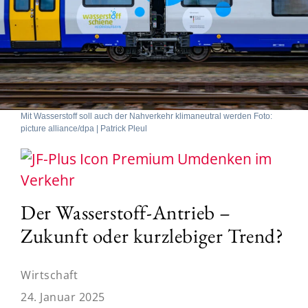
Mit Wasserstoff soll auch der Nahverkehr klimaneutral werden Foto:
picture alliance/dpa | Patrick Pleul
Umdenken im
Verkehr
Der Wasserstoff-Antrieb –
Zukunft oder kurzlebiger Trend?
Wirtschaft
24. Januar 2025