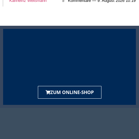
Karlheinz Weißmann
5
Kommentare — 9. August 2026 10:19
ZUM ONLINE-SHOP