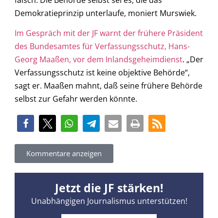
Demokratieprinzip unterlaufe, moniert Murswiek.
Im Gespräch mit der JF warnt der frühere Präsident
des Bundesamtes für Verfassungsschutz, Hans-
Georg Maaßen, vor dem Inlandsgeheimdienst
. „Der
Verfassungsschutz ist keine objektive Behörde“,
sagt er. Maaßen mahnt, daß seine frühere Behörde
selbst zur Gefahr werden könnte.
Kommentare anzeigen
Jetzt die JF stärken!
Unabhängigen Journalismus unterstützen!