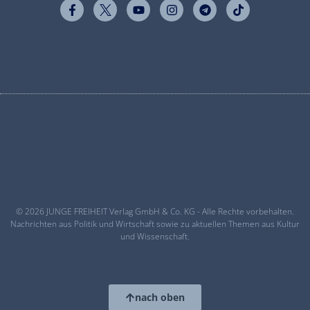
© 2026 JUNGE FREIHEIT Verlag GmbH & Co. KG - Alle Rechte vorbehalten.
Nachrichten aus Politik und Wirtschaft sowie zu aktuellen Themen aus Kultur
und Wissenschaft.
nach oben