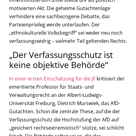
Innenministerium unterstellte BfV als politisch
motivierten Akt. Die geheime Gutachtenlage
verhindere eine sachbezogene Debatte, das
Parteienprivileg werde unterlaufen. Der
„ethnokulturelle Volksbegriff“ sei weder neu noch
verfassungswidrig – vielmehr Teil geltenden Rechts.
„Der Verfassungsschutz ist
keine objektive Behörde“
In einer ersten Einschätzung für die JF
kritisiert der
emeritierte Professor für Staats- und
Verwaltungsrecht an der Albert-Ludwigs-
Universität Freiburg, Dietrich Murswiek, das AfD-
Gutachten. Schon die zentrale These, auf die der
Verfassungsschutz die Hochstufung der AfD auf
„gesichert rechtsextremistisch“ stütze, sei schlicht
falsch. Die Behörde selbst sei es, die das