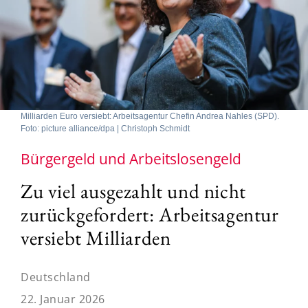
Milliarden Euro versiebt: Arbeitsagentur Chefin Andrea Nahles (SPD).
Foto: picture alliance/dpa | Christoph Schmidt
Bürgergeld und Arbeitslosengeld
Zu viel ausgezahlt und nicht
zurückgefordert: Arbeitsagentur
versiebt Milliarden
Deutschland
22. Januar 2026