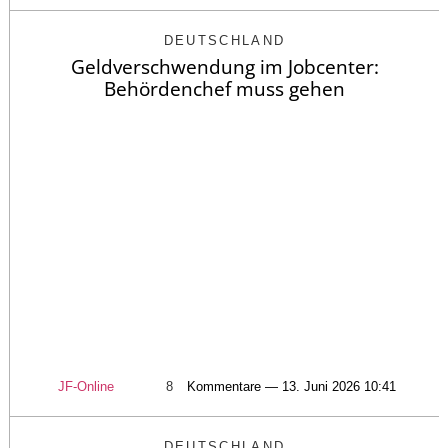
DEUTSCHLAND
Geldverschwendung im Jobcenter:
Behördenchef muss gehen
JF-Online
8
Kommentare — 13. Juni 2026 10:41
DEUTSCHLAND