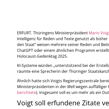
ERFURT. Thüringens Ministerpräsident
Mario Voig
Intelligenz für Reden und Texte genutzt als bishe
den Staat“ weisen mehrere seiner Reden und Beitr
ChatGPT oder einem ähnlichen Programm erstellt 
Holocaust-Gedenktag 2025.
KI-Systeme würden „unterstützend bei der Erstell
räumte eine Sprecherin der Thüringer Staatskanzl
Ähnlich hatte sich Voigts Regierungszentrale ber
Ministerpräsidenten in der
Welt
wegen auffälliger 
berichtete
). Insgesamt soll es um mehr als ein Du
Voigt soll erfundene Zitate 