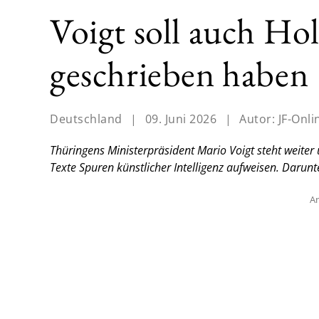
Voigt soll auch Ho
geschrieben haben
Deutschland
|
09. Juni 2026
|
Autor:
JF-Onli
Thüringens Ministerpräsident Mario Voigt steht weiter
Texte Spuren künstlicher Intelligenz aufweisen. Darun
An