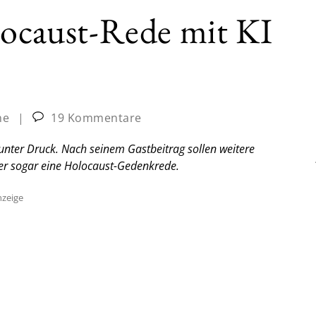
locaust-Rede mit KI
ne
|
19 Kommentare
 unter Druck. Nach seinem Gastbeitrag sollen weitere
ter sogar eine Holocaust-Gedenkrede.
zeige