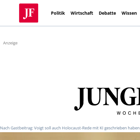
Politik
Wirtschaft
Debatte
Wissen
Anzeige
Nach Gastbeitrag: Voigt soll auch Holocaust-Rede mit KI geschrieben haben