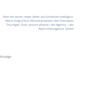
Setzt bei seinen reden lieber auf künstliche Intelligenz:
Mario Voigt (CDU), Ministerpräsident des Freistaates
Thüringen. Foto: picture alliance / dts-Agentur | dts
Nachrichtenagentur GmbH
Anzeige