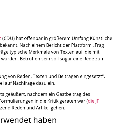
t
(CDU) hat offenbar in größerem Umfang Künstliche
r bekannt. Nach einem Bericht der Plattform „Frag
äge typische Merkmale von Texten auf, die mit
wurden. Betroffen sein soll sogar eine Rede zum
ung von Reden, Texten und Beiträgen eingesetzt“,
ei auf Nachfrage dazu ein.
eits geäußert, nachdem ein Gastbeitrag des
Formulierungen in die Kritik geraten war (
die JF
tzend Reden und Artikel gehen.
verwendet haben