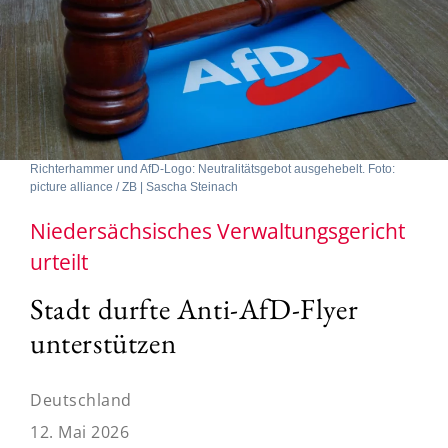
Richterhammer und AfD-Logo: Neutralitätsgebot ausgehebelt. Foto:
picture alliance / ZB | Sascha Steinach
Niedersächsisches Verwaltungsgericht
urteilt
Stadt durfte Anti-AfD-Flyer
unterstützen
Deutschland
12. Mai 2026