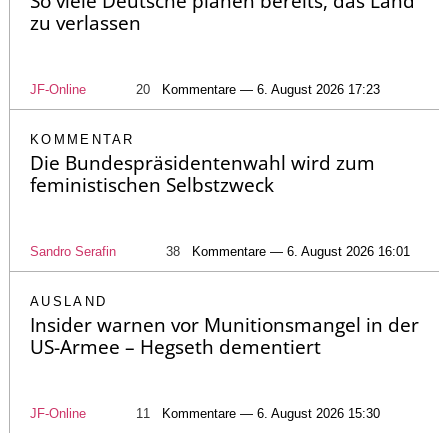
So viele Deutsche planen bereits, das Land
zu verlassen
JF-Online
20
Kommentare — 6. August 2026 17:23
KOMMENTAR
Die Bundespräsidentenwahl wird zum
feministischen Selbstzweck
Sandro Serafin
38
Kommentare — 6. August 2026 16:01
AUSLAND
Insider warnen vor Munitionsmangel in der
US-Armee – Hegseth dementiert
JF-Online
11
Kommentare — 6. August 2026 15:30