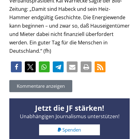
Verbandspräsident Kai Warnecke sagte der
Bild
-
Zeitung: „Damit sind Habeck und sein Heiz-
Hammer endgültig Geschichte. Die Energiewende
kann beginnen – und zwar so, daß Hauseigentümer
und Mieter dabei nicht finanziell überfordert
werden. Ein guter Tag für die Menschen in
Deutschland.“ (fh)
Kommentare anzeigen
Jetzt die JF stärken!
Unabhängigen Journalismus unterstützen!
Spenden