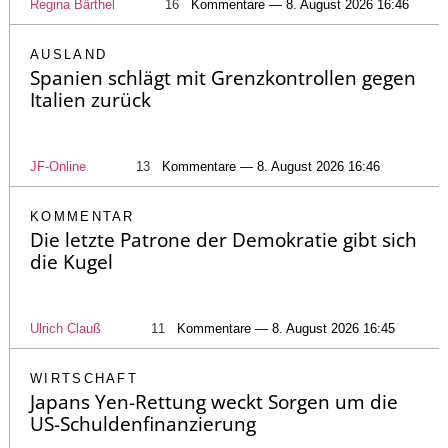
Regina Bärthel
16
Kommentare — 8. August 2026 16:46
AUSLAND
Spanien schlägt mit Grenzkontrollen gegen
Italien zurück
JF-Online
13
Kommentare — 8. August 2026 16:46
KOMMENTAR
Die letzte Patrone der Demokratie gibt sich
die Kugel
Ulrich Clauß
11
Kommentare — 8. August 2026 16:45
WIRTSCHAFT
Japans Yen-Rettung weckt Sorgen um die
US-Schuldenfinanzierung