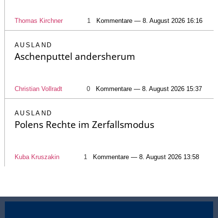
Thomas Kirchner
1
Kommentare — 8. August 2026 16:16
AUSLAND
Aschenputtel andersherum
Christian Vollradt
0
Kommentare — 8. August 2026 15:37
AUSLAND
Polens Rechte im Zerfallsmodus
Kuba Kruszakin
1
Kommentare — 8. August 2026 13:58