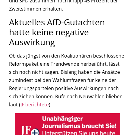
und SPD zusammen noch knapp 45 Prozent der
Zweitstimmen erhalten.
Aktuelles AfD-Gutachten
hatte keine negative
Auswirkung
Ob das jüngst von den Koalitionären beschlossene
Reformpaket eine Trendwende herbeiführt, lässt
sich noch nicht sagen. Bislang haben die Ansätze
zumindest bei den Wahlumfragen für keine der
Regierungsparteien positive Auswirkungen nach
sich ziehen können. Rufe nach Neuwahlen blieben
laut (
JF berichtete
).