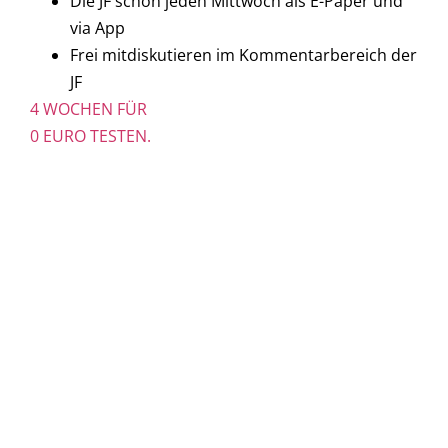
Die JF schon jeden Mittwoch als E-Paper und
via App
Frei mitdiskutieren im Kommentarbereich der
JF
4 WOCHEN FÜR
0 EURO TESTEN.