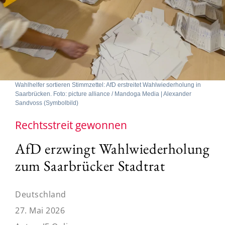
Wahlhelfer sortieren Stimmzettel: AfD erstreitet Wahlwiederholung in
Saarbrücken. Foto: picture alliance / Mandoga Media | Alexander
Sandvoss (Symbolbild)
Rechtsstreit gewonnen
AfD erzwingt Wahlwiederholung
zum Saarbrücker Stadtrat
Deutschland
27. Mai 2026