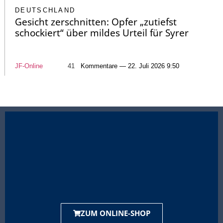
DEUTSCHLAND
Gesicht zerschnitten: Opfer „zutiefst
schockiert“ über mildes Urteil für Syrer
JF-Online
41
Kommentare — 22. Juli 2026 9:50
ZUM ONLINE-SHOP