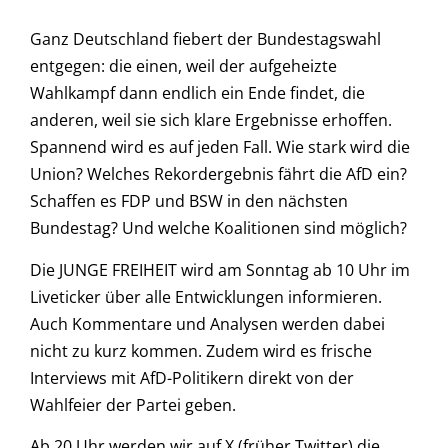
Ganz Deutschland fiebert der Bundestagswahl
entgegen: die einen, weil der aufgeheizte
Wahlkampf dann endlich ein Ende findet, die
anderen, weil sie sich klare Ergebnisse erhoffen.
Spannend wird es auf jeden Fall. Wie stark wird die
Union? Welches Rekordergebnis fährt die AfD ein?
Schaffen es FDP und BSW in den nächsten
Bundestag? Und welche Koalitionen sind möglich?
Die JUNGE FREIHEIT wird am Sonntag ab 10 Uhr im
Liveticker über alle Entwicklungen informieren.
Auch Kommentare und Analysen werden dabei
nicht zu kurz kommen. Zudem wird es frische
Interviews mit AfD-Politikern direkt von der
Wahlfeier der Partei geben.
Ab 20 Uhr werden wir auf X (früher Twitter) die