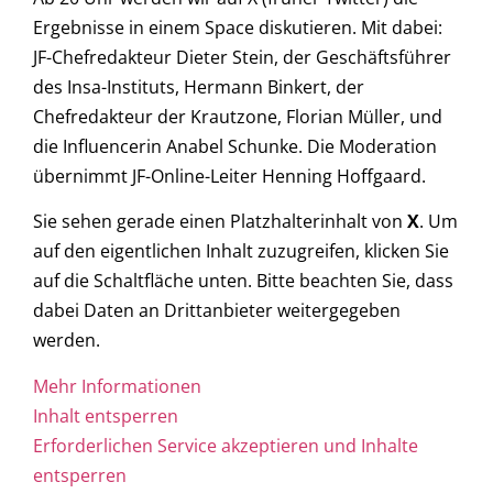
Ergebnisse in einem Space diskutieren. Mit dabei:
JF-Chefredakteur Dieter Stein, der Geschäftsführer
des Insa-Instituts, Hermann Binkert, der
Chefredakteur der Krautzone, Florian Müller, und
die Influencerin Anabel Schunke. Die Moderation
übernimmt JF-Online-Leiter Henning Hoffgaard.
Sie sehen gerade einen Platzhalterinhalt von
X
. Um
auf den eigentlichen Inhalt zuzugreifen, klicken Sie
auf die Schaltfläche unten. Bitte beachten Sie, dass
dabei Daten an Drittanbieter weitergegeben
werden.
Mehr Informationen
Inhalt entsperren
Erforderlichen Service akzeptieren und Inhalte
entsperren