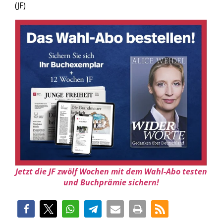
(JF)
Jetzt die JF zwölf Wochen mit dem Wahl-Abo testen
und Buchprämie sichern!