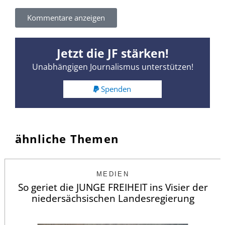
Kommentare anzeigen
Jetzt die JF stärken!
Unabhängigen Journalismus unterstützen!
Spenden
ähnliche Themen
MEDIEN
So geriet die JUNGE FREIHEIT ins Visier der
niedersächsischen Landesregierung