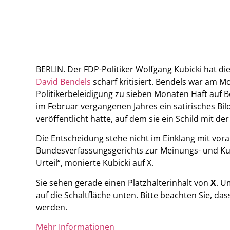
BERLIN. Der FDP-Politiker Wolfgang Kubicki hat di
David Bendels
scharf kritisiert. Bendels war am
Politikerbeleidigung zu sieben Monaten Haft auf 
im Februar vergangenen Jahres ein satirisches Bi
veröffentlicht hatte, auf dem sie ein Schild mit der
Die Entscheidung stehe nicht im Einklang mit vo
Bundesverfassungsgerichts zur Meinungs- und Kuns
Urteil“, monierte Kubicki auf X.
Sie sehen gerade einen Platzhalterinhalt von
X
. U
auf die Schaltfläche unten. Bitte beachten Sie, d
werden.
Mehr Informationen