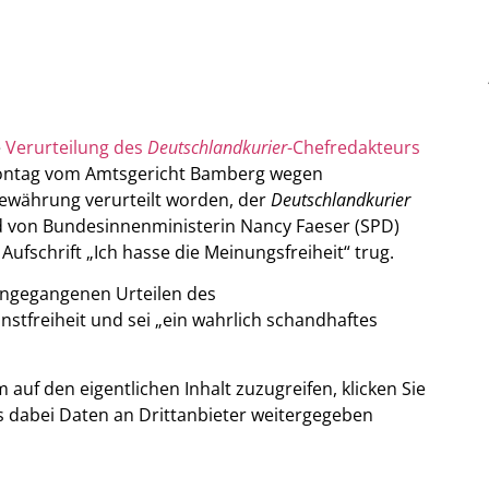
e
Verurteilung des
Deutschlandkurier
-Chefredakteurs
 Montag vom Amtsgericht Bamberg wegen
Bewährung verurteilt worden, der
Deutschlandkurier
ld von Bundesinnenministerin Nancy Faeser (SPD)
 Aufschrift „Ich hasse die Meinungsfreiheit“ trug.
rangegangenen Urteilen des
tfreiheit und sei „ein wahrlich schandhaftes
m auf den eigentlichen Inhalt zuzugreifen, klicken Sie
ass dabei Daten an Drittanbieter weitergegeben