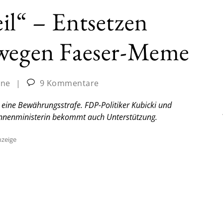
il“ – Entsetzen
 wegen Faeser-Meme
ine
|
9 Kommentare
e eine Bewährungsstrafe. FDP-Politiker Kubicki und
 Innenministerin bekommt auch Unterstützung.
zeige