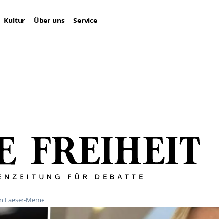
Kultur
Über uns
Service
gen Faeser-Meme