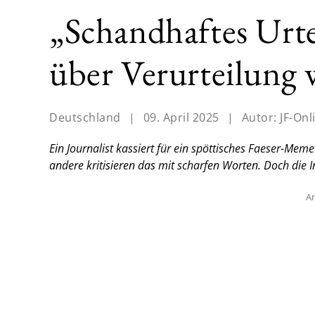
„Schandhaftes Urte
über Verurteilung
Deutschland
|
09. April 2025
|
Autor:
JF-Onl
Ein Journalist kassiert für ein spöttisches Faeser-Mem
andere kritisieren das mit scharfen Worten. Doch die
An