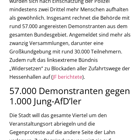
würden sich nach Einschätzung der Polizei
mindestens zwei Drittel mehr Menschen aufhalten
als gewöhnlich. Insgesamt rechnet die Behörde mit
rund 57.000 angereisten Demonstranten aus dem
gesamten Bundesgebiet. Angemeldet sind mehr als
zwanzig Versammlungen, darunter eine
Großkundgebung mit rund 30.000 Teilnehmern.
Zudem ruft das linksextreme Bündnis
„Widersetzen“ zu Blockaden aller Zufahrtswege der
Hessenhallen auf (
JF berichtete
).
57.000 Demonstranten gegen
1.000 Jung-AfD’ler
Die Stadt will das gesamte Viertel um den
Veranstaltungsort abriegeln und die
Gegenproteste auf die andere Seite der Lahn