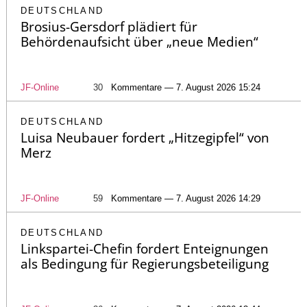
DEUTSCHLAND
Brosius-Gersdorf plädiert für
Behördenaufsicht über „neue Medien“
JF-Online
30
Kommentare — 7. August 2026 15:24
DEUTSCHLAND
Luisa Neubauer fordert „Hitzegipfel“ von
Merz
JF-Online
59
Kommentare — 7. August 2026 14:29
DEUTSCHLAND
Linkspartei-Chefin fordert Enteignungen
als Bedingung für Regierungsbeteiligung