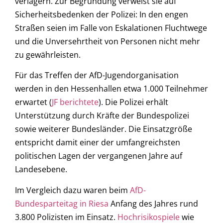
verlagern. Zur Begründung verweist sie auf
Sicherheitsbedenken der Polizei: In den engen
Straßen seien im Falle von Eskalationen Fluchtwege
und die Unversehrtheit von Personen nicht mehr
zu gewährleisten.
Für das Treffen der AfD-Jugendorganisation
werden in den Hessenhallen etwa 1.000 Teilnehmer
erwartet (
JF berichtete
). Die Polizei erhält
Unterstützung durch Kräfte der Bundespolizei
sowie weiterer Bundesländer. Die Einsatzgröße
entspricht damit einer der umfangreichsten
politischen Lagen der vergangenen Jahre auf
Landesebene.
Im Vergleich dazu waren beim
AfD-
Bundesparteitag in Riesa
Anfang des Jahres rund
3.800 Polizisten im Einsatz.
Hochrisikospiele
wie