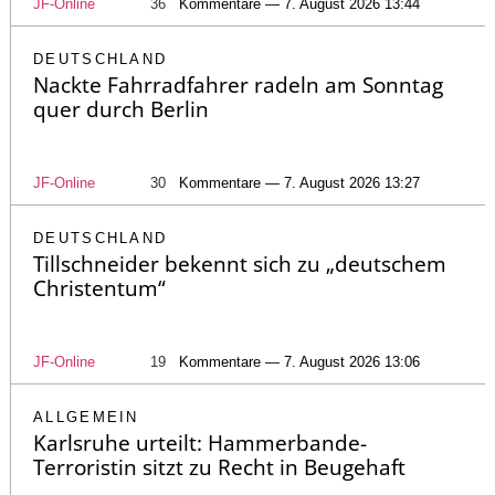
JF-Online
36
Kommentare — 7. August 2026 13:44
DEUTSCHLAND
Nackte Fahrradfahrer radeln am Sonntag
quer durch Berlin
JF-Online
30
Kommentare — 7. August 2026 13:27
DEUTSCHLAND
Tillschneider bekennt sich zu „deutschem
Christentum“
JF-Online
19
Kommentare — 7. August 2026 13:06
ALLGEMEIN
Karlsruhe urteilt: Hammerbande-
Terroristin sitzt zu Recht in Beugehaft