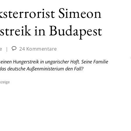
sterrorist Simeon
treik in Budapest
e
|
24 Kommentare
einen Hungerstreik in ungarischer Haft. Seine Familie
 das deutsche Außenministerium den Fall?
zeige