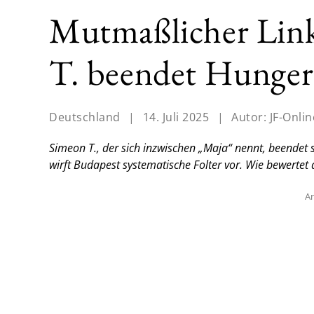
Mutmaßlicher Link
T. beendet Hungers
Deutschland
|
14. Juli 2025
|
Autor:
JF-Onlin
Simeon T., der sich inzwischen „Maja“ nennt, beendet s
wirft Budapest systematische Folter vor. Wie bewertet
An