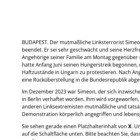
BUDAPEST. Der mutmaßliche Linksterrorist Simeon 
beendet. Er sei sehr geschwächt und seine Herzfr
Angehörige seiner Familie am Montag gegenüber
hatte Anfang Juni seinen Hungerstreik begonne
Haftzustände in Ungarn zu protestieren. Nach An
eine Rücküberstellung in die Bundesrepublik abge
Im Dezember 2023 war Simeon, der sich inzwischen
in Berlin verhaftet worden. Ihm wird vorgeworfen
anderen Linksextremisten mutmaßliche und tatsäc
Demonstration körperlich angegriffen und lebensg
Sie sehen gerade einen Platzhalterinhalt von
X
. U
auf die Schaltfläche unten. Bitte beachten Sie, d