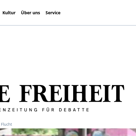
Kultur
Über uns
Service
 Flucht