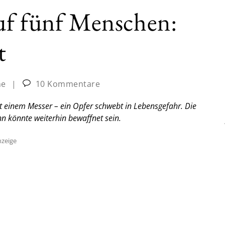
uf fünf Menschen:
t
ne
|
10 Kommentare
it einem Messer – ein Opfer schwebt in Lebensgefahr. Die
 könnte weiterhin bewaffnet sein.
zeige