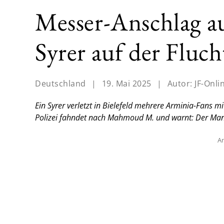
Messer-Anschlag a
Syrer auf der Fluch
Deutschland
|
19. Mai 2025
|
Autor:
JF-Onli
Ein Syrer verletzt in Bielefeld mehrere Arminia-Fans m
Polizei fahndet nach Mahmoud M. und warnt: Der Mann
An