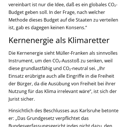
vereinbart ist nur die Idee, daß es ein globales CO₂-
Budget geben soll. In der Frage, nach welcher
Methode dieses Budget auf die Staaten zu verteilen
ist, gab es dagegen keinen Konsens.“
Kernenergie als Klimaretter
Die Kernenergie sieht Müller-Franken als sinnvolles
Instrument, um den CO₂-Ausstoß zu senken, weil
diese grundlastfähig und CO₂-neutral sei. „Ihr
Einsatz erübrigte auch alle Eingriffe in die Freiheit
der Bürger, da die Ausübung von Freiheit bei ihrer
Nutzung für das Klima irrelevant wäre“, ist sich der
Jurist sicher.
Hinsichtlich des Beschlusses aus Karlsruhe betonte
er: „Das Grundgesetz verpflichtet das
Bundesverfassungsgericht indes nicht dazu, den