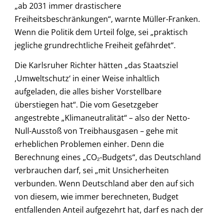
„ab 2031 immer drastischere
Freiheitsbeschränkungen“, warnte Müller-Franken.
Wenn die Politik dem Urteil folge, sei „praktisch
jegliche grundrechtliche Freiheit gefährdet“.
Die Karlsruher Richter hätten „das Staatsziel
‚Umweltschutz‘ in einer Weise inhaltlich
aufgeladen, die alles bisher Vorstellbare
überstiegen hat“. Die vom Gesetzgeber
angestrebte „Klimaneutralität“ – also der Netto-
Null-Ausstoß von Treibhausgasen – gehe mit
erheblichen Problemen einher. Denn die
Berechnung eines „CO₂-Budgets“, das Deutschland
verbrauchen darf, sei „mit Unsicherheiten
verbunden. Wenn Deutschland aber den auf sich
von diesem, wie immer berechneten, Budget
entfallenden Anteil aufgezehrt hat, darf es nach der