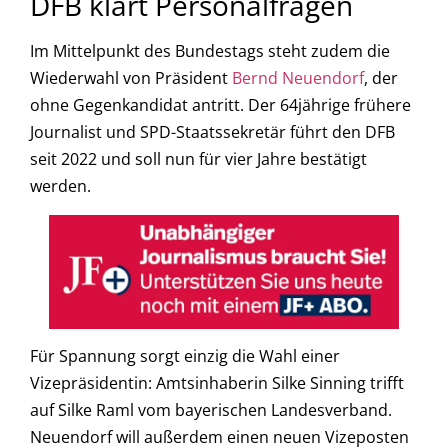
DFB klärt Personalfragen
Im Mittelpunkt des Bundestags steht zudem die
Wiederwahl von Präsident
Bernd Neuendorf
, der
ohne Gegenkandidat antritt. Der 64jährige frühere
Journalist und SPD-Staatssekretär führt den DFB
seit 2022 und soll nun für vier Jahre bestätigt
werden.
Für Spannung sorgt einzig die Wahl einer
Vizepräsidentin: Amtsinhaberin Silke Sinning trifft
auf Silke Raml vom bayerischen Landesverband.
Neuendorf will außerdem einen neuen Vizeposten