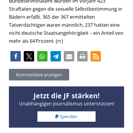
Bundeskriminalamt wurden im Vorjahr 423
Straftaten gegen die sexuelle Selbstbestimmung in
Bädern erfaßt. 365 der 367 ermittelten
Tatverdächtigen waren männlich, 237 hatten eine
nicht-deutsche Staatsangehörigkeit – ein Anteil von
mehr als 64 Prozent. (rr)
Kommentare anzeigen
Jetzt die JF stärken!
Unabhängigen Journalismus unterstützen!
Spenden