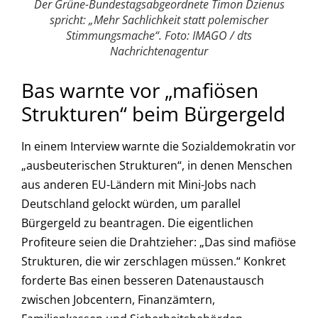
Der Grüne-Bundestagsabgeordnete Timon Dzienus
spricht: „Mehr Sachlichkeit statt polemischer
Stimmungsmache“. Foto: IMAGO / dts
Nachrichtenagentur
Bas warnte vor „mafiösen
Strukturen“ beim Bürgergeld
In einem Interview warnte die Sozialdemokratin vor
„ausbeuterischen Strukturen“, in denen Menschen
aus anderen EU-Ländern mit Mini-Jobs nach
Deutschland gelockt würden, um parallel
Bürgergeld zu beantragen. Die eigentlichen
Profiteure seien die Drahtzieher: „Das sind mafiöse
Strukturen, die wir zerschlagen müssen.“ Konkret
forderte Bas einen besseren Datenaustausch
zwischen Jobcentern, Finanzämtern,