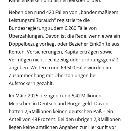
Familienkassen und Sicherheitsbehörden.
Neben den rund 420 Fällen von „bandenmäßigem
Leistungsmißbrauch“ registrierte die
Bundesregierung zudem 6.260 Fälle von
Überzahlungen. Davon ist die Rede, wenn etwa ein
Doppelbezug vorliegt oder Bezieher Einkünfte aus
Renten, Versicherungen, Kapitalerträgen sowie
Vermögen nicht rechtzeitig oder ordnungsgemäß
angeben. Weitere rund 69.500 Fälle wurden im
Zusammenhang mit Überzahlungen bei
Aufstockern gezählt.
Im März 2025 bezogen rund 5,42 Millionen
Menschen in Deutschland Bürgergeld. Davon
hatten 2,6 Millionen keinen deutschen Paß – ein
Anteil von 48 Prozent. Bei den übrigen 2,8 Millionen
liegen keine amtlichen Angaben zur Herkunft vor.