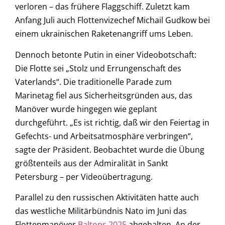
verloren – das frühere Flaggschiff. Zuletzt kam
Anfang Juli auch Flottenvizechef Michail Gudkow bei
einem ukrainischen Raketenangriff ums Leben.
Dennoch betonte Putin in einer Videobotschaft:
Die Flotte sei „Stolz und Errungenschaft des
Vaterlands“. Die traditionelle Parade zum
Marinetag fiel aus Sicherheitsgründen aus, das
Manöver wurde hingegen wie geplant
durchgeführt. „Es ist richtig, daß wir den Feiertag in
Gefechts- und Arbeitsatmosphäre verbringen“,
sagte der Präsident. Beobachtet wurde die Übung
größtenteils aus der Admiralität in Sankt
Petersburg – per Videoübertragung.
Parallel zu den russischen Aktivitäten hatte auch
das westliche Militärbündnis Nato im Juni das
Flottenmanöver
Baltops 2025
abgehalten. An der