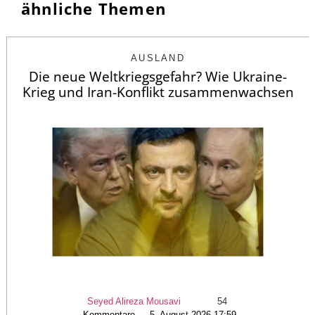
ähnliche Themen
AUSLAND
Die neue Weltkriegsgefahr? Wie Ukraine-
Krieg und Iran-Konflikt zusammenwachsen
Seyed Alireza Mousavi
54
Kommentare — 5. August 2026 17:59