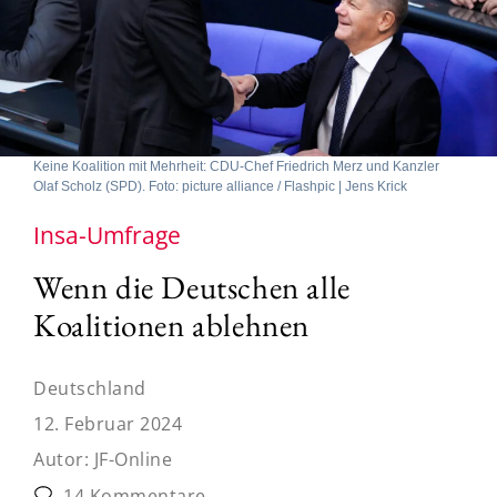
Keine Koalition mit Mehrheit: CDU-Chef Friedrich Merz und Kanzler
Olaf Scholz (SPD). Foto: picture alliance / Flashpic | Jens Krick
Insa-Umfrage
Wenn die Deutschen alle
Koalitionen ablehnen
Deutschland
12. Februar 2024
Autor:
JF-Online
14 Kommentare