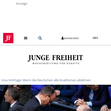
Anzeige
anmelden
ABO
Insa-Umfrage: Wenn die Deutschen alle Koalitionen ablehnen