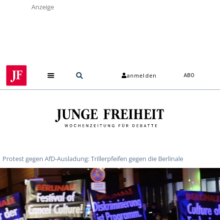
Anzeige
anmelden
ABO
Protest gegen AfD-Ausladung: Trillerpfeifen gegen die Berlinale