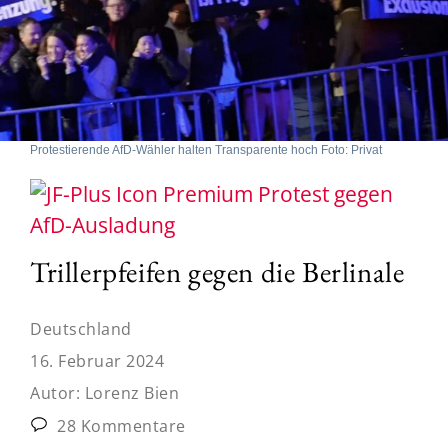
Protestierende AfD-Wähler halten Transparente hoch Foto: Privat
Protest gegen
AfD-Ausladung
Trillerpfeifen gegen die Berlinale
Deutschland
16. Februar 2024
Autor:
Lorenz Bien
28 Kommentare