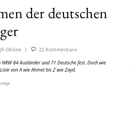
amen der deutschen
ger
:
JF-Online
|
22 Kommentare
n NRW 84 Ausländer und 71 Deutsche fest. Doch wie
 Liste von A wie Ahmet bis Z wie Zayd.
zeige