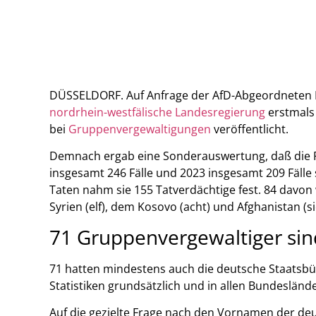
DÜSSELDORF. Auf Anfrage der AfD-Abgeordneten M
nordrhein-westfälische Landesregierung
erstmals 
bei
Gruppenvergewaltigungen
veröffentlicht.
Demnach ergab eine Sonderauswertung, daß die Po
insgesamt 246 Fälle und 2023 insgesamt 209 Fälle
Taten nahm sie 155 Tatverdächtige fest. 84 davo
Syrien (elf), dem Kosovo (acht) und Afghanistan (s
71 Gruppenvergewaltiger si
71 hatten mindestens auch die deutsche Staatsbü
Statistiken grundsätzlich und in allen Bundesländ
Auf die gezielte Frage nach den Vornamen der de