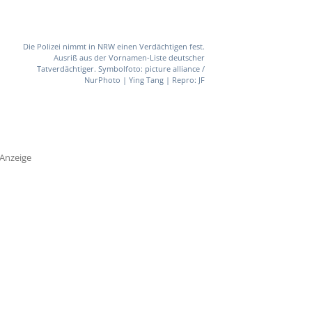
Die Polizei nimmt in NRW einen Verdächtigen fest.
Ausriß aus der Vornamen-Liste deutscher
Tatverdächtiger. Symbolfoto: picture alliance /
NurPhoto | Ying Tang | Repro: JF
Anzeige