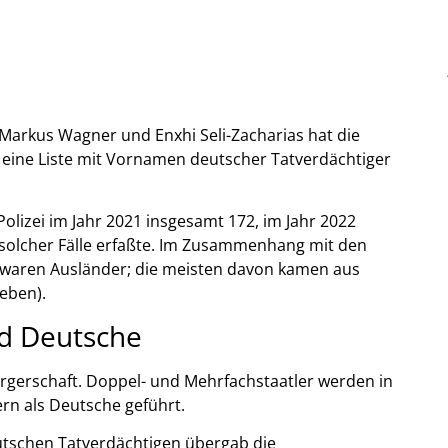
arkus Wagner und Enxhi Seli-Zacharias hat die
eine Liste mit Vornamen deutscher Tatverdächtiger
lizei im Jahr 2021 insgesamt 172, im Jahr 2022
 solcher Fälle erfaßte. Im Zusammenhang mit den
n waren Ausländer; die meisten davon kamen aus
ieben).
nd Deutsche
rgerschaft. Doppel- und Mehrfachstaatler werden in
ern als Deutsche geführt.
utschen Tatverdächtigen übergab die