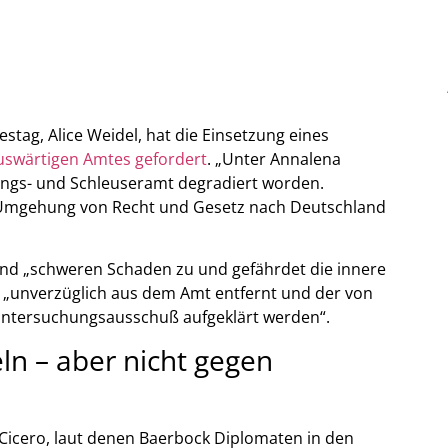
stag, Alice Weidel, hat die Einsetzung eines
Auswärtigen Amtes gefordert
. „Unter Annalena
ngs- und Schleuseramt degradiert worden.
 Umgehung von Recht und Gesetz nach Deutschland
nd „schweren Schaden zu und gefährdet die innere
e „unverzüglich aus dem Amt entfernt und der von
 Untersuchungsausschuß aufgeklärt werden“.
ln – aber nicht gegen
Cicero, laut denen Baerbock Diplomaten in den