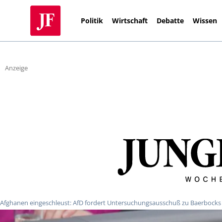
Politik
Wirtschaft
Debatte
Wissen
Anzeige
Afghanen eingeschleust: AfD fordert Untersuchungsausschuß zu Baerbocks 