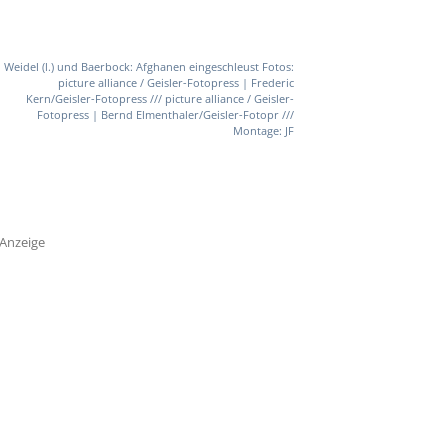
Weidel (l.) und Baerbock: Afghanen eingeschleust Fotos:
picture alliance / Geisler-Fotopress | Frederic
Kern/Geisler-Fotopress /// picture alliance / Geisler-
Fotopress | Bernd Elmenthaler/Geisler-Fotopr ///
Montage: JF
Anzeige