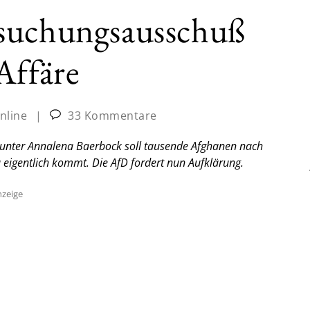
suchungsausschuß
Affäre
nline
|
33 Kommentare
 unter Annalena Baerbock soll tausende Afghanen nach
 eigentlich kommt. Die AfD fordert nun Aufklärung.
zeige