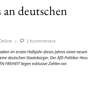
s an deutschen
-Online
|
2 Kommentare
 haben im ersten Halbjahr dieses Jahres einen neuen
keine deutschen Staatsbürger. Der AfD-Politiker Hess
GEN FREIHEIT liegen exklusive Zahlen vor.