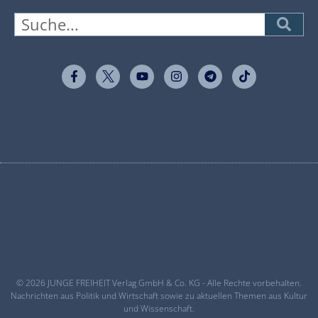
© 2026 JUNGE FREIHEIT Verlag GmbH & Co. KG - Alle Rechte vorbehalten.
Nachrichten aus Politik und Wirtschaft sowie zu aktuellen Themen aus Kultur
und Wissenschaft.