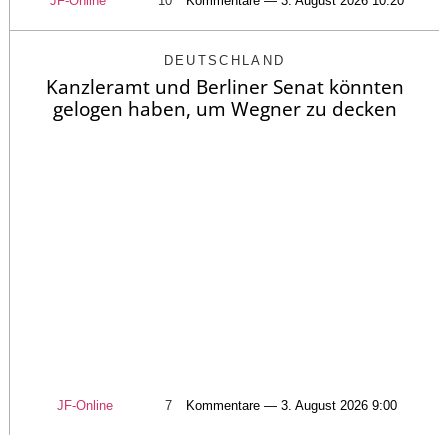
JF-Online
10
Kommentare — 3. August 2026 10:20
DEUTSCHLAND
Kanzleramt und Berliner Senat könnten
gelogen haben, um Wegner zu decken
JF-Online
7
Kommentare — 3. August 2026 9:00