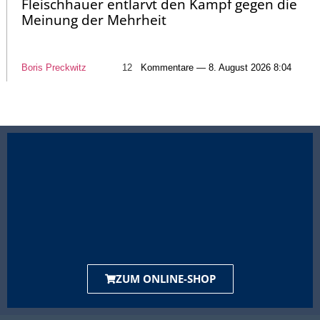
Fleischhauer entlarvt den Kampf gegen die
Meinung der Mehrheit
Boris Preckwitz
12
Kommentare — 8. August 2026 8:04
ZUM ONLINE-SHOP