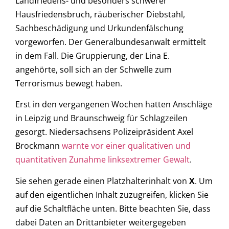
Landfriedens- und besonders schwerer
Hausfriedensbruch, räuberischer Diebstahl,
Sachbeschädigung und Urkundenfälschung
vorgeworfen. Der Generalbundesanwalt ermittelt
in dem Fall. Die Gruppierung, der Lina E.
angehörte, soll sich an der Schwelle zum
Terrorismus bewegt haben.
Erst in den vergangenen Wochen hatten Anschläge
in Leipzig und Braunschweig für Schlagzeilen
gesorgt. Niedersachsens Polizeipräsident Axel
Brockmann
warnte vor einer qualitativen und
quantitativen Zunahme linksextremer Gewalt
.
Sie sehen gerade einen Platzhalterinhalt von
X
. Um
auf den eigentlichen Inhalt zuzugreifen, klicken Sie
auf die Schaltfläche unten. Bitte beachten Sie, dass
dabei Daten an Drittanbieter weitergegeben