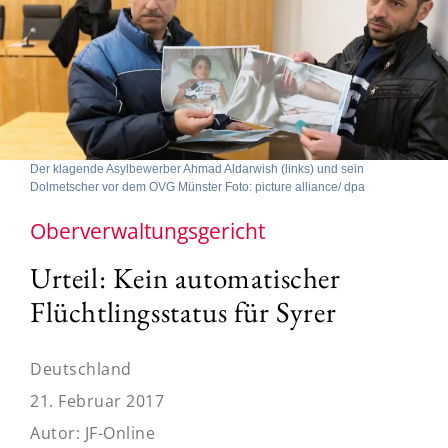
Der klagende Asylbewerber Ahmad Aldarwish (links) und sein
Dolmetscher vor dem OVG Münster Foto: picture alliance/ dpa
Oberverwaltungsgericht
Urteil: Kein automatischer
Flüchtlingsstatus für Syrer
Deutschland
21. Februar 2017
Autor:
JF-Online