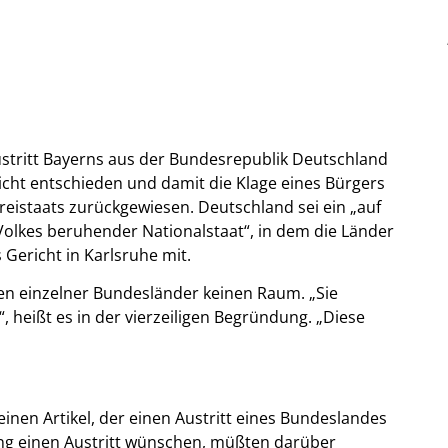
tritt Bayerns aus der Bundesrepublik Deutschland
icht entschieden und damit die Klage eines Bürgers
reistaats zurückgewiesen. Deutschland sei ein „auf
lkes beruhender Nationalstaat“, in dem die Länder
 Gericht in Karlsruhe mit.
en einzelner Bundesländer keinen Raum. „Sie
heißt es in der vierzeiligen Begründung. „Diese
inen Artikel, der einen Austritt eines Bundeslandes
rung einen Austritt wünschen, müßten darüber