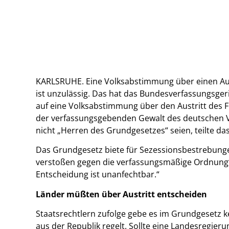
KARLSRUHE. Eine Volksabstimmung über einen Aus
ist unzulässig. Das hat das Bundesverfassungsger
auf eine Volksabstimmung über den Austritt des F
der verfassungsgebenden Gewalt des deutschen Vo
nicht „Herren des Grundgesetzes“ seien, teilte das
Das Grundgesetz biete für Sezessionsbestrebung
verstoßen gegen die verfassungsmäßige Ordnung“, 
Entscheidung ist unanfechtbar.“
Länder müßten über Austritt entscheiden
Staatsrechtlern zufolge gebe es im Grundgesetz ke
aus der Republik regelt. Sollte eine Landesregie