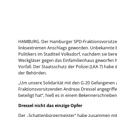
HAMBURG. Der Hamburger SPD-Fraktionsvorsitzen
linksextremen Anschlags geworden. Unbekannte
Politikers im Stadtteil Volksdorf, nachdem sie be
Weckgläser gegen das Einfamilienhaus geworfen ha
Vorfall. Der Staatsschutz der Polizei (LKA 7) hab
der Behörden.
„Um unsere Solidarität mit den G-20 Gefangenen
Fraktionsvorsitzenden Andreas Dressel angegriffe
beteiligt hat“, hieß es in einem Bekennerschreibe
Dressel nicht das einzige Opfer
Der „Schattenbürgermeister“ habe zusammen mit