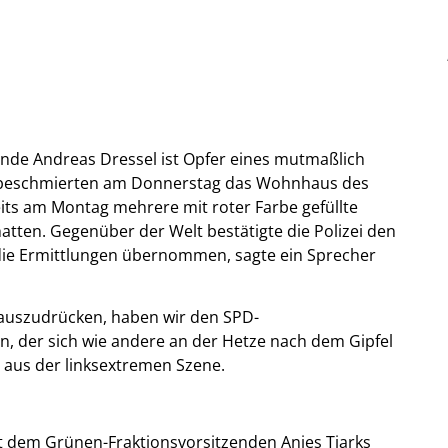
de Andreas Dressel ist Opfer eines mutmaßlich
 beschmierten am Donnerstag das Wohnhaus des
reits am Montag mehrere mit roter Farbe gefüllte
tten. Gegenüber der Welt bestätigte die Polizei den
e die Ermittlungen übernommen, sagte ein Sprecher
 auszudrücken, haben wir den SPD-
n, der sich wie andere an der Hetze nach dem Gipfel
n aus der linksextremen Szene.
 dem Grünen-Fraktionsvorsitzenden Anjes Tjarks