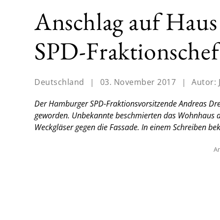
Anschlag auf Hau
SPD-Fraktionschef
Deutschland
|
03. November 2017
|
Autor:
Der Hamburger SPD-Fraktionsvorsitzende Andreas Dres
geworden. Unbekannte beschmierten das Wohnhaus des 
Weckgläser gegen die Fassade. In einem Schreiben bek
An