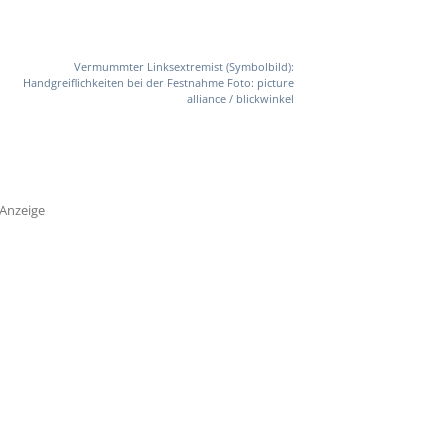
Vermummter Linksextremist (Symbolbild):
Handgreiflichkeiten bei der Festnahme Foto: picture
alliance / blickwinkel
Anzeige