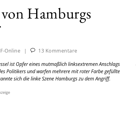
s von Hamburgs
JF-Online
|
13 Kommentare
sel ist Opfer eines mutmaßlich linksextremen Anschlags
Politikers und warfen mehrere mit roter Farbe gefüllte
annte sich die linke Szene Hamburgs zu dem Angriff.
zeige