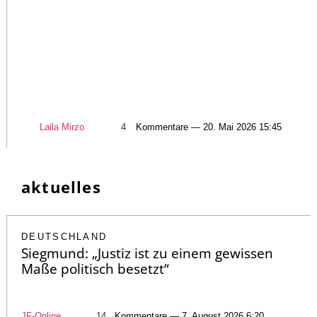
Laila Mirzo
4
Kommentare — 20. Mai 2026 15:45
aktuelles
DEUTSCHLAND
Siegmund: „Justiz ist zu einem gewissen
Maße politisch besetzt“
JF-Online
14
Kommentare — 7. August 2026 6:20