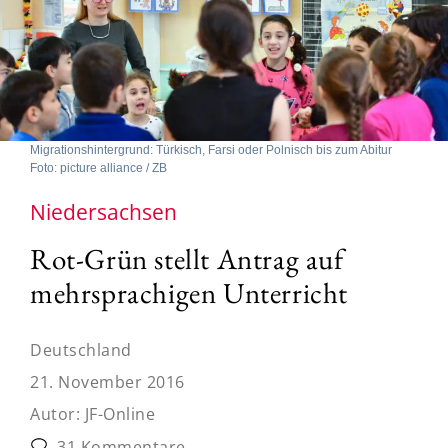
Migrationshintergrund: Türkisch, Farsi oder Polnisch bis zum Abitur
Foto: picture alliance / ZB
Niedersachsen
Rot-Grün stellt Antrag auf
mehrsprachigen Unterricht
Deutschland
21. November 2016
Autor:
JF-Online
31 Kommentare