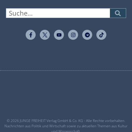
© 2026 JUNGE FREIHEIT Verlag GmbH & Co. KG - Alle Rechte vorbehalten.
Nachrichten aus Politik und Wirtschaft sowie zu aktuellen Themen aus Kultur
und Wissenschaft.