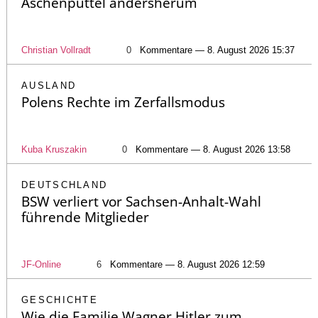
Aschenputtel andersherum
Christian Vollradt
0
Kommentare — 8. August 2026 15:37
AUSLAND
Polens Rechte im Zerfallsmodus
Kuba Kruszakin
0
Kommentare — 8. August 2026 13:58
DEUTSCHLAND
BSW verliert vor Sachsen-Anhalt-Wahl
führende Mitglieder
JF-Online
6
Kommentare — 8. August 2026 12:59
GESCHICHTE
Wie die Familie Wagner Hitler zum