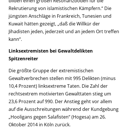
bilden einen großen Resonanzboden für die
Rekrutierung von islamistischen Kämpfern.“ Die
jüngsten Anschläge in Frankreich, Tunesien und
Kuwait hätten gezeigt, „daß die Willkür der
Jihadisten jeden, jederzeit und an jedem Ort treffen
kann“.
Linksextremisten bei Gewaltdelikten
Spitzenreiter
Die größte Gruppe der extremistischen
Gewaltverbrechen stellen mit 995 Delikten (minus
10,4 Prozent) linksextreme Taten. Die Zahl der
rechtsextrem motivierten Gewalttaten stieg um
23,6 Prozent auf 990. Der Anstieg geht vor allem
auf die Ausschreitungen während der Kundgebung
„Hooligans gegen Salafisten“ (Hogesa) am 26.
Oktober 2014 in Köln zurück.