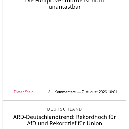
Die Fünfprozenthürde ist nicht
unantastbar
Dieter Stein
8
Kommentare — 7. August 2026 10:01
DEUTSCHLAND
ARD-Deutschlandtrend: Rekordhoch für
AfD und Rekordtief für Union