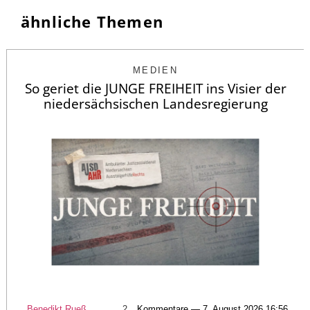
ähnliche Themen
MEDIEN
So geriet die JUNGE FREIHEIT ins Visier der
niedersächsischen Landesregierung
Benedikt Rueß
2
Kommentare — 7. August 2026 16:56