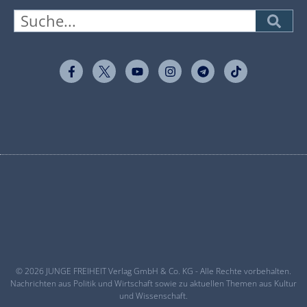
© 2026 JUNGE FREIHEIT Verlag GmbH & Co. KG - Alle Rechte vorbehalten.
Nachrichten aus Politik und Wirtschaft sowie zu aktuellen Themen aus Kultur
und Wissenschaft.