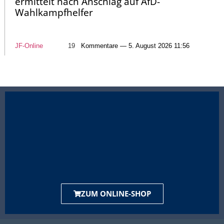
ermittelt nach Anschlag auf AfD-
Wahlkampfhelfer
JF-Online
19
Kommentare — 5. August 2026 11:56
ZUM ONLINE-SHOP