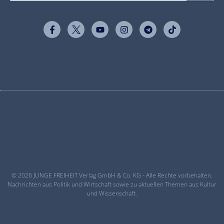
© 2026 JUNGE FREIHEIT Verlag GmbH & Co. KG - Alle Rechte vorbehalten.
Nachrichten aus Politik und Wirtschaft sowie zu aktuellen Themen aus Kultur
und Wissenschaft.