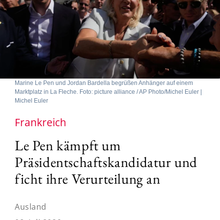
Marine Le Pen und Jordan Bardella begrüßen Anhänger auf einem
Marktplatz in La Fleche. Foto: picture alliance / AP Photo/Michel Euler |
Michel Euler
Frankreich
Le Pen kämpft um
Präsidentschaftskandidatur und
ficht ihre Verurteilung an
Ausland