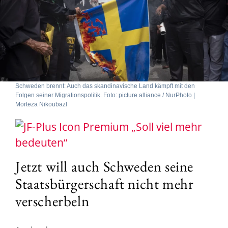
Schweden brennt: Auch das skandinavische Land kämpft mit den
Folgen seiner Migrationspolitik. Foto: picture alliance / NurPhoto |
Morteza Nikoubazl
„Soll viel mehr
bedeuten“
Jetzt will auch Schweden seine
Staatsbürgerschaft nicht mehr
verscherbeln