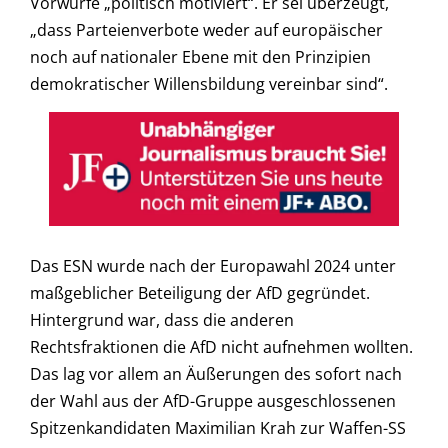
Vorwürfe „politisch motiviert“. Er sei überzeugt,
„dass Parteienverbote weder auf europäischer
noch auf nationaler Ebene mit den Prinzipien
demokratischer Willensbildung vereinbar sind“.
Das ESN wurde nach der Europawahl 2024 unter
maßgeblicher Beteiligung der AfD gegründet.
Hintergrund war, dass die anderen
Rechtsfraktionen die AfD nicht aufnehmen wollten.
Das lag vor allem an Äußerungen des sofort nach
der Wahl aus der AfD-Gruppe ausgeschlossenen
Spitzenkandidaten Maximilian Krah zur Waffen-SS