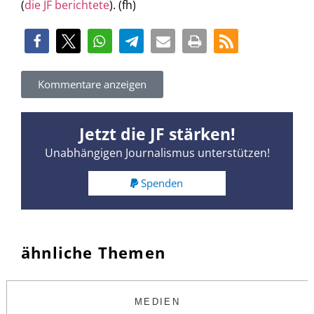
(
die JF berichtete
). (fh)
Kommentare anzeigen
Jetzt die JF stärken!
Unabhängigen Journalismus unterstützen!
Spenden
ähnliche Themen
MEDIEN