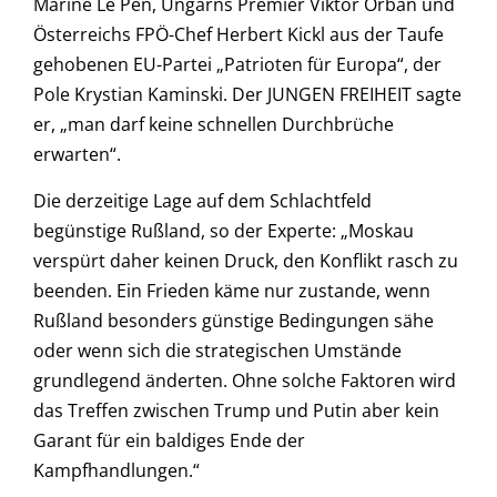
Marine Le Pen, Ungarns Premier Viktor Orbán und
Österreichs FPÖ-Chef Herbert Kickl aus der Taufe
gehobenen EU-Partei „Patrioten für Europa“, der
Pole Krystian Kaminski. Der JUNGEN FREIHEIT sagte
er, „man darf keine schnellen Durchbrüche
erwarten“.
Die derzeitige Lage auf dem Schlachtfeld
begünstige Rußland, so der Experte: „Moskau
verspürt daher keinen Druck, den Konflikt rasch zu
beenden. Ein Frieden käme nur zustande, wenn
Rußland besonders günstige Bedingungen sähe
oder wenn sich die strategischen Umstände
grundlegend änderten. Ohne solche Faktoren wird
das Treffen zwischen Trump und Putin aber kein
Garant für ein baldiges Ende der
Kampfhandlungen.“