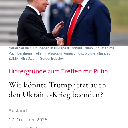
Neuer Versuch für Frieden in Budapest: Donald Trump und Wladimir
Putin bei ihrem Treffen in Alaska im August. Foto: picture alliance /
ZUMAPRESS.com | Sergei Bobylev
Hintergründe zum Treffen mit Putin
Wie könnte Trump jetzt auch
den Ukraine-Krieg beenden?
Ausland
17. Oktober 2025