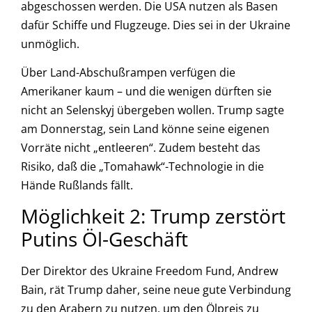
abgeschossen werden. Die USA nutzen als Basen
dafür Schiffe und Flugzeuge. Dies sei in der Ukraine
unmöglich.
Über Land-Abschußrampen verfügen die
Amerikaner kaum – und die wenigen dürften sie
nicht an Selenskyj übergeben wollen. Trump sagte
am Donnerstag, sein Land könne seine eigenen
Vorräte nicht „entleeren“. Zudem besteht das
Risiko, daß die „Tomahawk“-Technologie in die
Hände Rußlands fällt.
Möglichkeit 2: Trump zerstört
Putins Öl-Geschäft
Der Direktor des Ukraine Freedom Fund, Andrew
Bain, rät Trump daher, seine neue gute Verbindung
zu den Arabern zu nutzen, um den Ölpreis zu