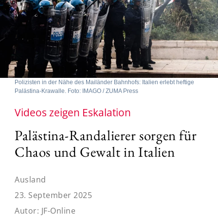
Polizisten in der Nähe des Mailänder Bahnhofs: Italien erlebt heftige
Palästina-Krawalle. Foto: IMAGO / ZUMA Press
Videos zeigen Eskalation
Palästina-Randalierer sorgen für
Chaos und Gewalt in Italien
Ausland
23. September 2025
Autor:
JF-Online