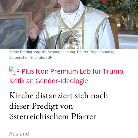
Seine Predigt sorgt für Schnappatmung: Pfarrer Roger Ibounigg.
Screenshot: YouTube / JF
Lob für Trump,
Kritik an Gender-Ideologie
Kirche distanziert sich nach
dieser Predigt von
österreichischem Pfarrer
Ausland