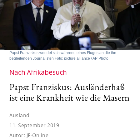
Papst Franziskus wendet sich während eines Fluges an die ihn
begleitenden Journalisten Foto: picture alliance / AP Photo
Nach Afrikabesuch
Papst Franziskus: Ausländerhaß
ist eine Krankheit wie die Masern
Ausland
11. September 2019
Autor:
JF-Online